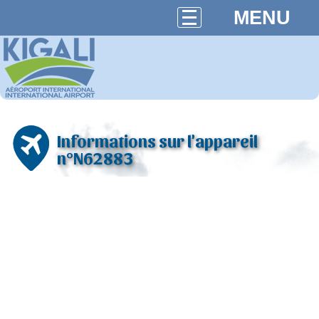
MENU
Informations sur l'appareil
n°N62883