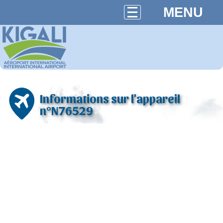
MENU
Informations sur l'appareil
n°N76529