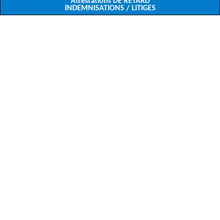
Attestations DE RETARD
INDEMNISATIONS / LITIGES