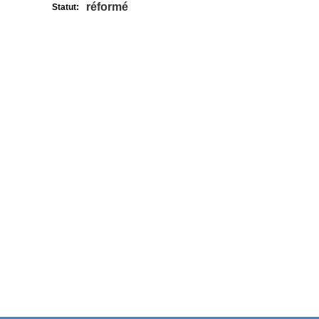
réformé
Statut: