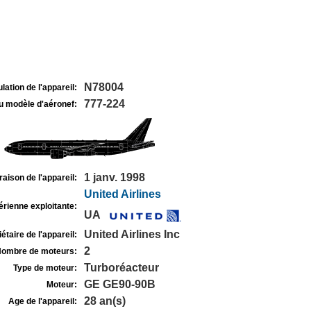
N78004
lation de l'appareil:
777-224
u modèle d'aéronef:
1 janv. 1998
raison de l'appareil:
United Airlines
rienne exploitante:
UA
United Airlines Inc
étaire de l'appareil:
2
ombre de moteurs:
Turboréacteur
Type de moteur:
GE GE90-90B
Moteur:
28 an(s)
Age de l'appareil: