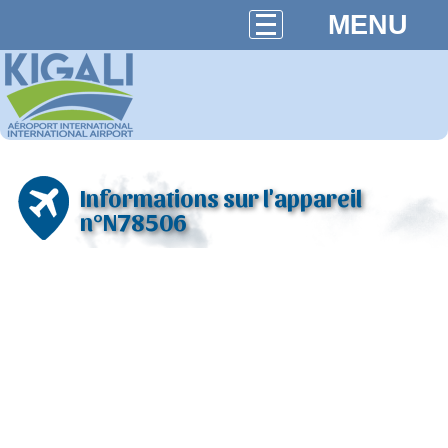
MENU
Informations sur l'appareil
n°N78506