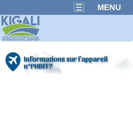
MENU
Informations sur l'appareil
n°PHBFF?