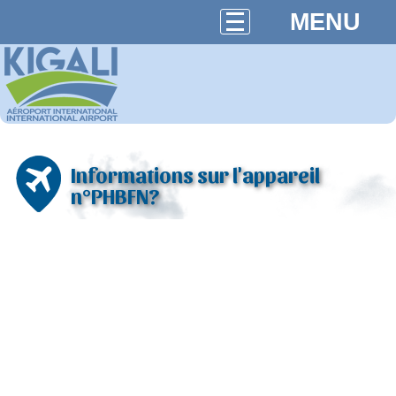
MENU
Informations sur l'appareil
n°PHBFN?