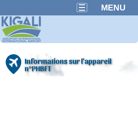
MENU
Informations sur l'appareil
n°PHBFT