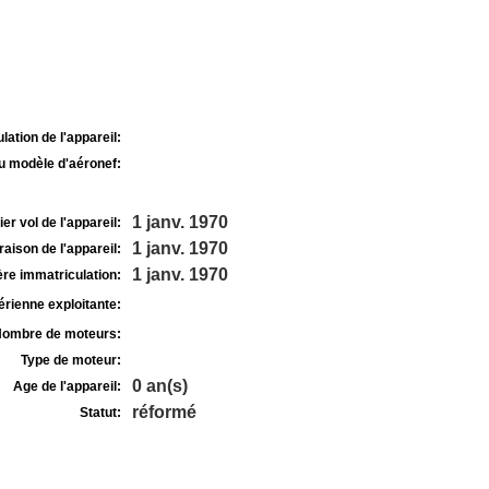
lation de l'appareil:
u modèle d'aéronef:
1 janv. 1970
r vol de l'appareil:
1 janv. 1970
raison de l'appareil:
1 janv. 1970
re immatriculation:
rienne exploitante:
ombre de moteurs:
Type de moteur:
0 an(s)
Age de l'appareil:
réformé
Statut: