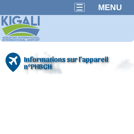
MENU
Informations sur l'appareil
n°PHBGH