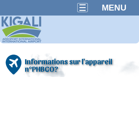
MENU
Informations sur l'appareil
n°PHBGO?