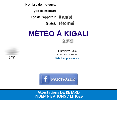
Nombre de moteurs:
Type de moteur:
0 an(s)
Age de l'appareil:
réformé
Statut:
MÉTÉO À KIGALI
20°C
Humidité: 53%
Vent: SW à 4km/h
67°F
Détail et prévisions
Attestations DE RETARD
INDEMNISATIONS / LITIGES