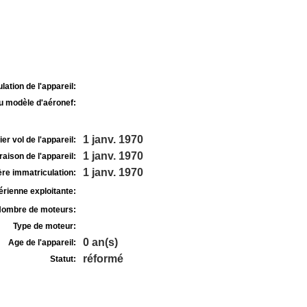
lation de l'appareil:
u modèle d'aéronef:
1 janv. 1970
r vol de l'appareil:
1 janv. 1970
raison de l'appareil:
1 janv. 1970
re immatriculation:
rienne exploitante:
ombre de moteurs:
Type de moteur:
0 an(s)
Age de l'appareil:
réformé
Statut: