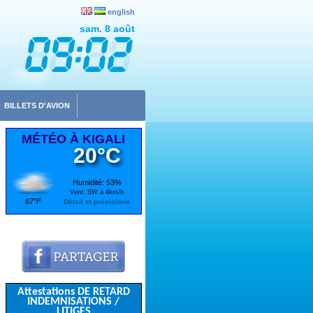
english
sam. 8 août
BILLETS D'AVION
MÉTÉO À KIGALI
20°C
Humidité: 53%
Vent: SW à 4km/h
67°F
Détail et prévisions
Attestations DE RETARD
INDEMNISATIONS /
LITIGES