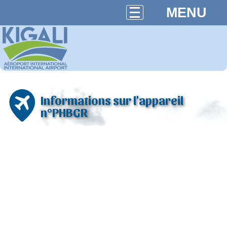
MENU
Informations sur l'appareil
n°PHBGR