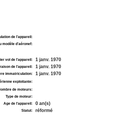
lation de l'appareil:
u modèle d'aéronef:
1 janv. 1970
r vol de l'appareil:
1 janv. 1970
raison de l'appareil:
1 janv. 1970
re immatriculation:
rienne exploitante:
ombre de moteurs:
Type de moteur:
0 an(s)
Age de l'appareil:
réformé
Statut: