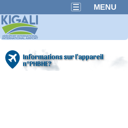
MENU
Informations sur l'appareil
n°PHBHE?