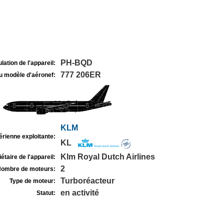
PH-BQD
lation de l'appareil:
777 206ER
u modèle d'aéronef:
KLM
rienne exploitante:
KL
Klm Royal Dutch Airlines
étaire de l'appareil:
2
ombre de moteurs:
Turboréacteur
Type de moteur:
en activité
Statut: