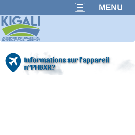
MENU
Informations sur l'appareil
n°PHBXR?