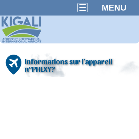
MENU
Informations sur l'appareil
n°PHEXY?