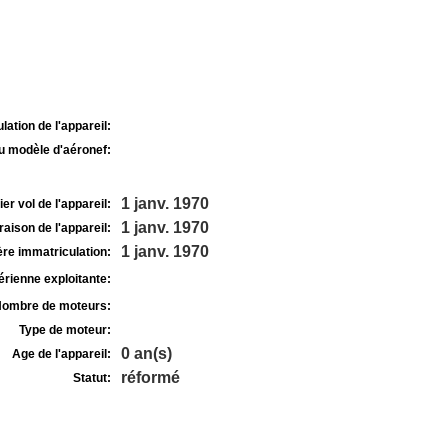
lation de l'appareil:
u modèle d'aéronef:
1 janv. 1970
r vol de l'appareil:
1 janv. 1970
raison de l'appareil:
1 janv. 1970
re immatriculation:
rienne exploitante:
ombre de moteurs:
Type de moteur:
0 an(s)
Age de l'appareil:
réformé
Statut: