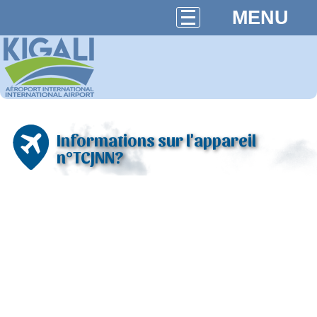
MENU
Informations sur l'appareil
n°TCJNN?