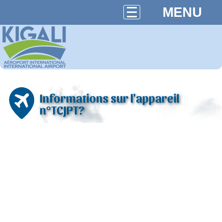
MENU
Informations sur l'appareil
n°TCJPT?