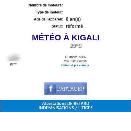
Nombre de moteurs:
Type de moteur:
0 an(s)
Age de l'appareil:
réformé
Statut:
MÉTÉO À KIGALI
20°C
Humidité: 53%
Vent: SW à 4km/h
67°F
Détail et prévisions
Attestations DE RETARD
INDEMNISATIONS / LITIGES