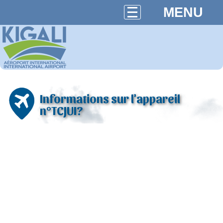
MENU
Informations sur l'appareil
n°TCJUI?