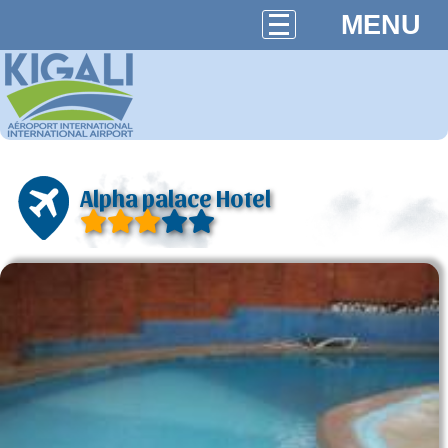
MENU
Alpha palace Hotel