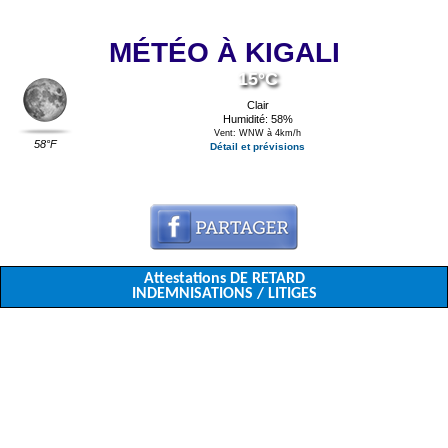
MÉTÉO À KIGALI
15°C
Clair
Humidité: 58%
Vent: WNW à 4km/h
58°F
Détail et prévisions
Attestations DE RETARD
INDEMNISATIONS / LITIGES