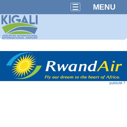
MENU
publicité ?