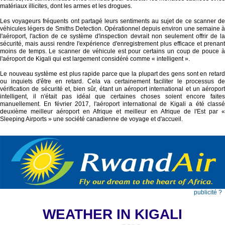
matériaux illicites, dont les armes et les drogues.
Les voyageurs fréquents ont partagé leurs sentiments au sujet de ce scanner de
véhicules légers de Smiths Detection. Opérationnel depuis environ une semaine à
l'aéroport, l'action de ce système d'inspection devrait non seulement offrir de la
sécurité, mais aussi rendre l'expérience d'enregistrement plus efficace et prenant
moins de temps. Le scanner de véhicule est pour certains un coup de pouce à
l'aéroport de Kigali qui est largement considéré comme « intelligent ».
Le nouveau système est plus rapide parce que la plupart des gens sont en retard
ou inquiets d'être en retard. Cela va certainement faciliter le processus de
vérification de sécurité et, bien sûr, étant un aéroport international et un aéroport
intelligent, il n'était pas idéal que certaines choses soient encore faites
manuellement. En février 2017, l'aéroport international de Kigali a été classé
deuxième meilleur aéroport en Afrique et meilleur en Afrique de l'Est par «
Sleeping Airports » une société canadienne de voyage et d'accueil.
publicité ?
WEATHER IN KIGALI