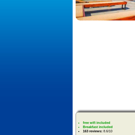
free wifi included
Breakfast included
163 reviews:
8.6/10