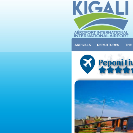
ARRIVALS
DEPARTURES
THE
Peponi Li