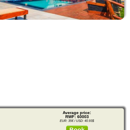
Average price:
RWF: 60003
EUR: 35€ / USD: 40.93$
Book