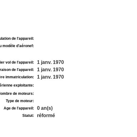
lation de l'appareil:
u modèle d'aéronef:
1 janv. 1970
r vol de l'appareil:
1 janv. 1970
raison de l'appareil:
1 janv. 1970
re immatriculation:
rienne exploitante:
ombre de moteurs:
Type de moteur:
0 an(s)
Age de l'appareil:
réformé
Statut: