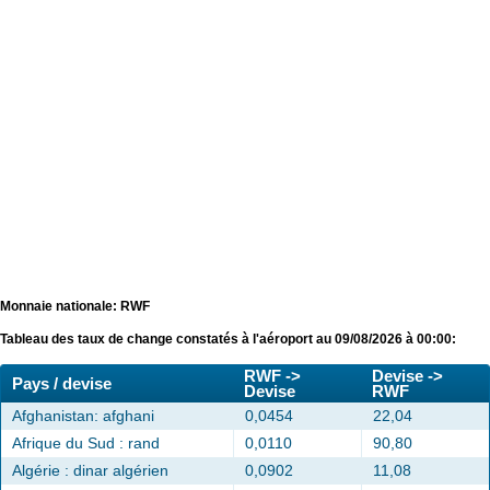
Monnaie nationale: RWF
Tableau des taux de change constatés à l'aéroport au 09/08/2026 à 00:00:
RWF ->
Devise ->
Pays / devise
Devise
RWF
Afghanistan: afghani
0,0454
22,04
Afrique du Sud : rand
0,0110
90,80
Algérie : dinar algérien
0,0902
11,08