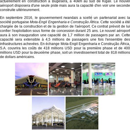
actuellement en construction à Bugesera, à 40km au sud de Kigali. Le nouvel
aéroport disposera d'une seule piste mais aura la capacité d'en voir une seconde
construite ultérieurement.
En septembre 2016, le gouvernement rwandais a scellé un partenariat avec la
société portugaise
Mota-Engil Engenharia e Construção África
. Cette société a ét
chargée de la construction et de la gestion de l'aéroport. Ce contrat prévoit de lui
confier l'exploitation sous forme de concession durant 25 ans. Le nouvel aéroport
aura à son inauguration une capacité de 1,7 million de passagers par an. Cette
capacité sera extensible à 4,5 millions de passagers une fois l'ensemble des
infrastructures achevées. En échange Mota-Engil Engenharia e Construção África,
S.A. couvrira les coûts de 418 millions USD pour la première phase et de 400
millions USD pour la deuxième phase, soit un investissement total de 818 millions
de dollars américains.