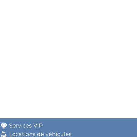
Services VIP
Locations de véhicules