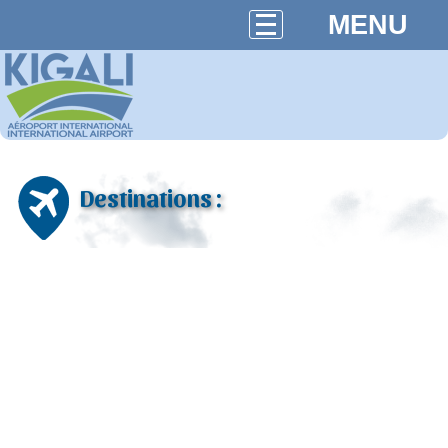
MENU
Destinations :