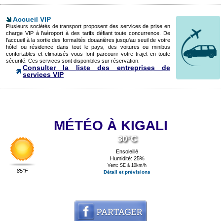
Accueil VIP
Plusieurs sociétés de transport proposent des services de prise en
charge VIP à l'aéroport à des tarifs défiant toute concurrence. De
l'accueil à la sortie des formalités douanières jusqu'au seuil de votre
hôtel ou résidence dans tout le pays, des voitures ou minibus
confortables et climatisés vous font parcourir votre trajet en toute
sécurité. Ces services sont disponibles sur réservation.
Consulter la liste des entreprises de
services VIP
MÉTÉO À KIGALI
30°C
Ensoleillé
Humidité: 25%
Vent: SE à 10km/h
85°F
Détail et prévisions