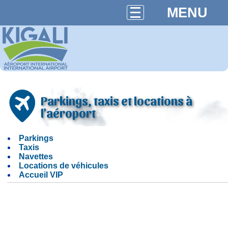
MENU
Parkings, taxis et locations à
l'aéroport
Parkings
Taxis
Navettes
Locations de véhicules
Accueil VIP