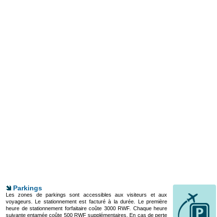
Parkings
Les zones de parkings sont accessibles aux visiteurs et aux
voyageurs. Le stationnement est facturé à la durée. Le première
heure de stationnement forfaitaire coûte 3000 RWF. Chaque heure
suivante entamée coûte 500 RWF supplémentaires. En cas de perte