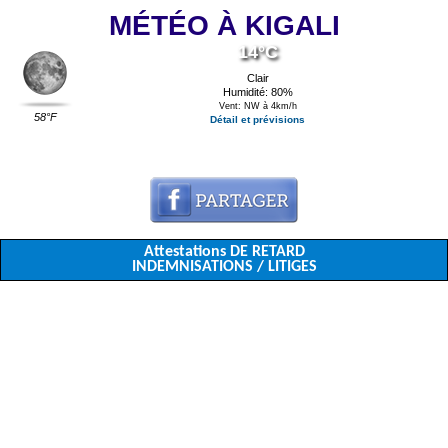
MÉTÉO À KIGALI
14°C
Clair
Humidité: 80%
Vent: NW à 4km/h
58°F
Détail et prévisions
Attestations DE RETARD
INDEMNISATIONS / LITIGES