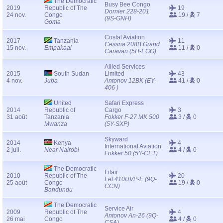
The Democratic
Busy Bee Congo
2019
Republic of The
19
Dornier 228-201
24 nov.
Congo
19 /
7
(9S-GNH)
Goma
Costal Aviation
2017
Tanzania
11
Cessna 208B Grand
15 nov.
Empakaai
11 /
0
Caravan (5H-EGG)
Allied Services
2015
South Sudan
Limited
43
4 nov.
Juba
Antonov 12BK (EY-
41 /
0
406 )
United
Safari Express
2014
Republic of
Cargo
3
31 août
Tanzania
Fokker F-27 MK 500
3 /
0
Mwanza
(5Y-SXP)
Skyward
2014
Kenya
4
International Aviation
2 juil.
Near Nairobi
4 /
0
Fokker 50 (5Y-CET)
The Democratic
Filair
2010
Republic of The
20
Let 410UVP-E (9Q-
25 août
Congo
19 /
0
CCN)
Bandundu
The Democratic
Service Air
2009
Republic of The
4
Antonov An-26 (9Q-
26 mai
Congo
4 /
0
CSA)