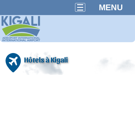
MENU
Hôtels à Kigali