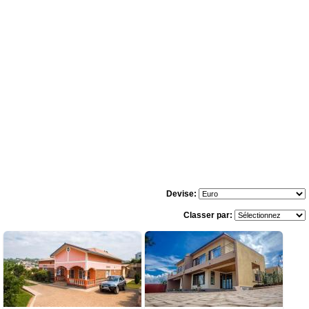
Devise:
Classer par:
6 avis