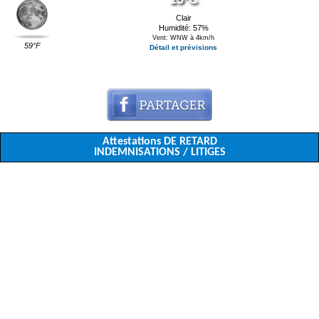
Clair
Humidité: 57%
Vent: WNW à 4km/h
59°F
Détail et prévisions
Attestations DE RETARD
INDEMNISATIONS / LITIGES