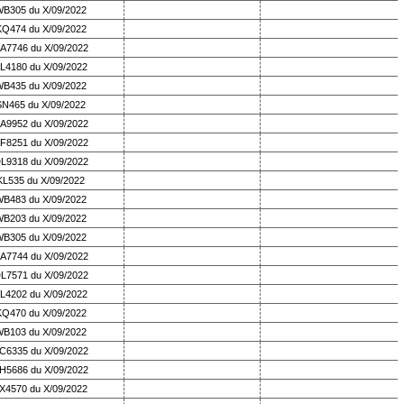
B305 du X/09/2022
KQ474 du X/09/2022
A7746 du X/09/2022
L4180 du X/09/2022
B435 du X/09/2022
SN465 du X/09/2022
A9952 du X/09/2022
F8251 du X/09/2022
L9318 du X/09/2022
KL535 du X/09/2022
B483 du X/09/2022
B203 du X/09/2022
B305 du X/09/2022
A7744 du X/09/2022
L7571 du X/09/2022
L4202 du X/09/2022
KQ470 du X/09/2022
B103 du X/09/2022
C6335 du X/09/2022
H5686 du X/09/2022
X4570 du X/09/2022