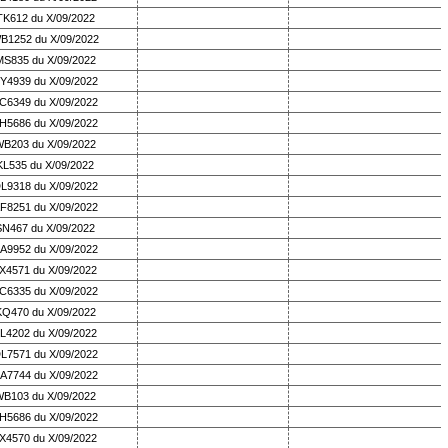
TK612 du X/09/2022
B1252 du X/09/2022
MS835 du X/09/2022
Y4939 du X/09/2022
C6349 du X/09/2022
H5686 du X/09/2022
B203 du X/09/2022
KL535 du X/09/2022
L9318 du X/09/2022
F8251 du X/09/2022
SN467 du X/09/2022
A9952 du X/09/2022
X4571 du X/09/2022
C6335 du X/09/2022
KQ470 du X/09/2022
L4202 du X/09/2022
L7571 du X/09/2022
A7744 du X/09/2022
B103 du X/09/2022
H5686 du X/09/2022
X4570 du X/09/2022