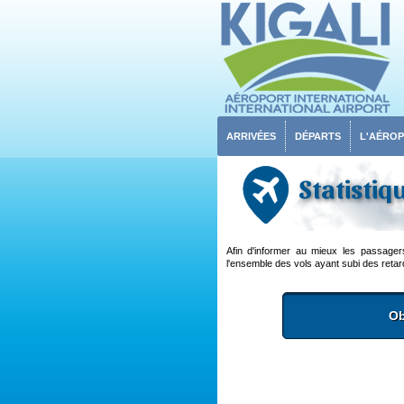
ARRIVÉES
DÉPARTS
L'AÉRO
Statistiq
Afin d'informer au mieux les passage
l'ensemble des vols ayant subi des retard
Ob