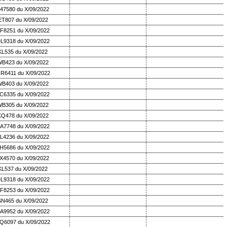
47580 du X/09/2022
ET807 du X/09/2022
F8251 du X/09/2022
L9318 du X/09/2022
KL535 du X/09/2022
B423 du X/09/2022
R6411 du X/09/2022
B403 du X/09/2022
C6335 du X/09/2022
B305 du X/09/2022
KQ478 du X/09/2022
A7748 du X/09/2022
L4236 du X/09/2022
H5686 du X/09/2022
X4570 du X/09/2022
KL537 du X/09/2022
L9318 du X/09/2022
F8253 du X/09/2022
SN465 du X/09/2022
A9952 du X/09/2022
Q6097 du X/09/2022