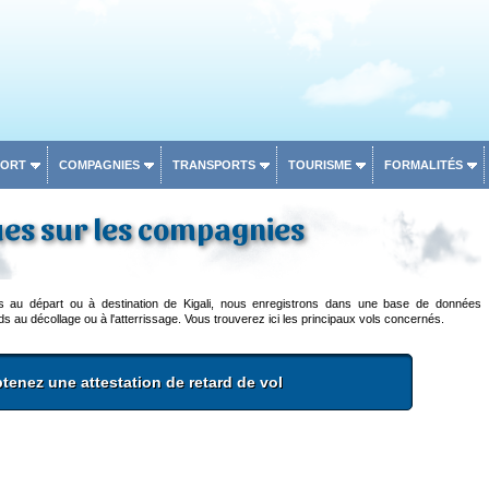
PORT
COMPAGNIES
TRANSPORTS
TOURISME
FORMALITÉS
ues sur les compagnies
rs au départ ou à destination de Kigali, nous enregistrons dans une base de données
s au décollage ou à l'atterrissage. Vous trouverez ici les principaux vols concernés.
tenez une attestation de retard de vol