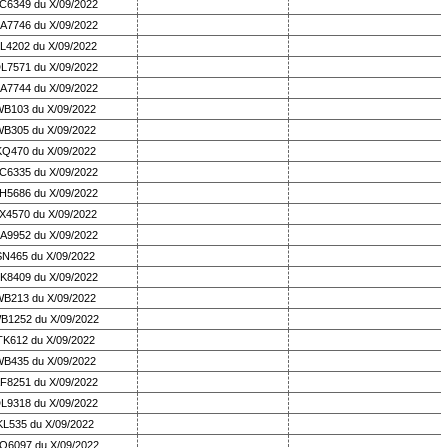
C6349 du X/09/2022
A7746 du X/09/2022
L4202 du X/09/2022
L7571 du X/09/2022
A7744 du X/09/2022
B103 du X/09/2022
B305 du X/09/2022
KQ470 du X/09/2022
C6335 du X/09/2022
H5686 du X/09/2022
X4570 du X/09/2022
A9952 du X/09/2022
SN465 du X/09/2022
K8409 du X/09/2022
B213 du X/09/2022
B1252 du X/09/2022
TK612 du X/09/2022
B435 du X/09/2022
F8251 du X/09/2022
L9318 du X/09/2022
KL535 du X/09/2022
Q6097 du X/09/2022