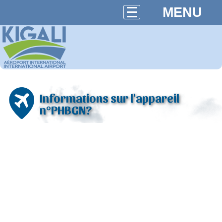
MENU
Informations sur l'appareil
n°PHBGN?