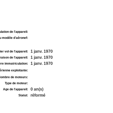
lation de l'appareil:
u modèle d'aéronef:
1 janv. 1970
r vol de l'appareil:
1 janv. 1970
raison de l'appareil:
1 janv. 1970
re immatriculation:
rienne exploitante:
ombre de moteurs:
Type de moteur:
0 an(s)
Age de l'appareil:
réformé
Statut: