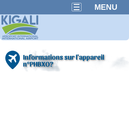
MENU
Informations sur l'appareil
n°PHBXO?