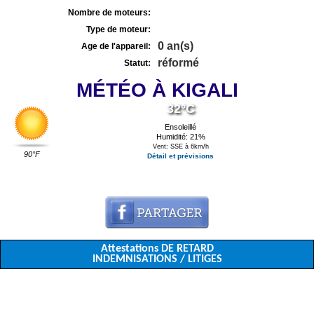
Nombre de moteurs:
Type de moteur:
0 an(s)
Age de l'appareil:
réformé
Statut:
MÉTÉO À KIGALI
32°C
Ensoleillé
Humidité: 21%
Vent: SSE à 6km/h
90°F
Détail et prévisions
Attestations DE RETARD
INDEMNISATIONS / LITIGES