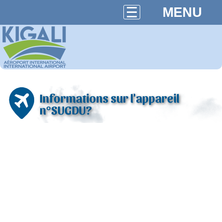
MENU
Informations sur l'appareil
n°SUGDU?