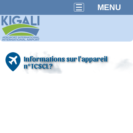
MENU
Informations sur l'appareil
n°TCSCL?