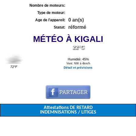
Nombre de moteurs:
Type de moteur:
0 an(s)
Age de l'appareil:
réformé
Statut:
MÉTÉO À KIGALI
22°C
Humidité: 45%
Vent: NW à 4km/h
72°F
Détail et prévisions
Attestations DE RETARD
INDEMNISATIONS / LITIGES