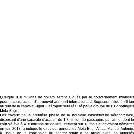
Quelque 818 millions de dollars seront alloués par le gouvernement rwandais
pour la construction d'un nouvel aéroport international à Bugesera, situé à 40 km
au sud de la capitale Kigali. L'aéroport sera réalisé par le groupe de BTP portugais
Mota-Engil.
Les travaux de la première phase de la nouvelle infrastructure aéroportuaire,
disposant d'une capacité d'accueil de 1,7 million de passagers par an, et dont le
coût s'élève à 418 millions de dollars, s'étalent sur 18 mois et devraient démarrer
en juin 2017, a indiqué le directeur général de Mota-Engil Africa, Manuel Antonio,
à l'issue de la conclusion du contrat relatif à ce projet avec les autorités