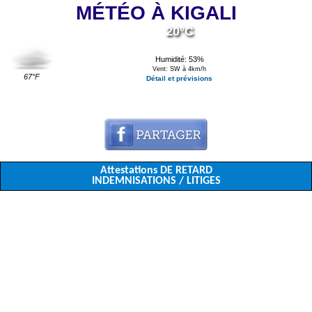
MÉTÉO À KIGALI
20°C
Humidité: 53%
Vent: SW à 4km/h
67°F
Détail et prévisions
Attestations DE RETARD
INDEMNISATIONS / LITIGES