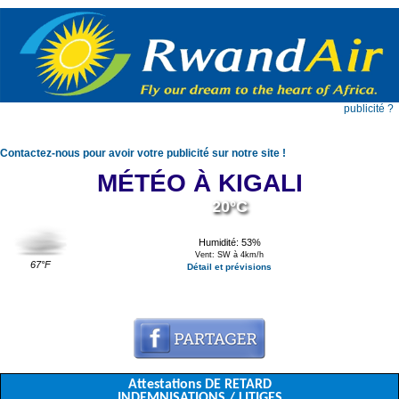
publicité ?
Contactez-nous pour avoir votre publicité sur notre site !
MÉTÉO À KIGALI
20°C
Humidité: 53%
Vent: SW à 4km/h
67°F
Détail et prévisions
Attestations DE RETARD
INDEMNISATIONS / LITIGES