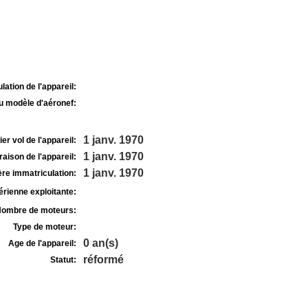
lation de l'appareil:
u modèle d'aéronef:
1 janv. 1970
r vol de l'appareil:
1 janv. 1970
raison de l'appareil:
1 janv. 1970
re immatriculation:
rienne exploitante:
ombre de moteurs:
Type de moteur:
0 an(s)
Age de l'appareil:
réformé
Statut: