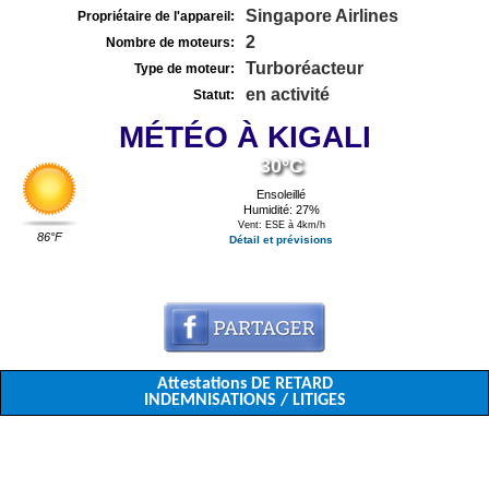
Singapore Airlines
Propriétaire de l'appareil:
2
Nombre de moteurs:
Turboréacteur
Type de moteur:
en activité
Statut:
MÉTÉO À KIGALI
30°C
Ensoleillé
Humidité: 27%
Vent: ESE à 4km/h
86°F
Détail et prévisions
Attestations DE RETARD
INDEMNISATIONS / LITIGES