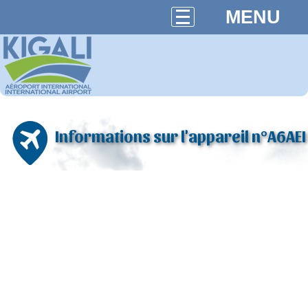
MENU
Informations sur l'appareil n°A6AEI