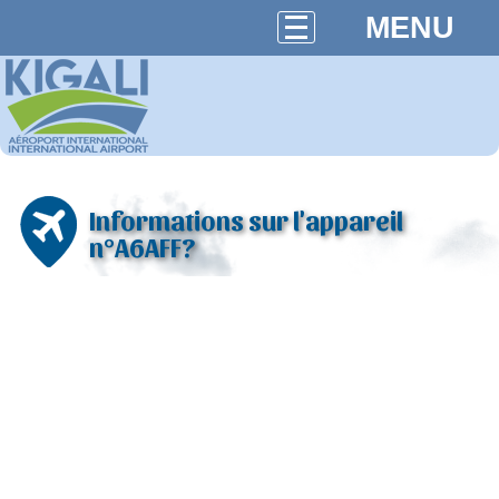
MENU
Informations sur l'appareil
n°A6AFF?