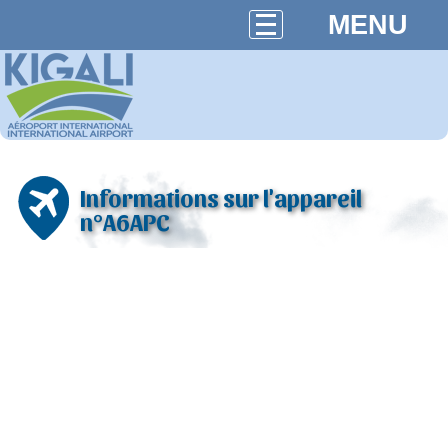
MENU
Informations sur l'appareil
n°A6APC