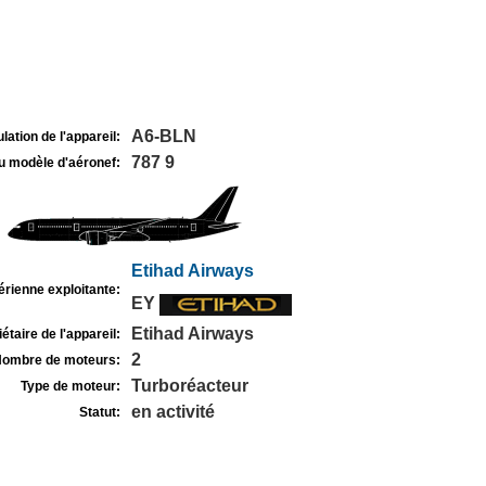
A6-BLN
lation de l'appareil:
787 9
u modèle d'aéronef:
Etihad Airways
rienne exploitante:
EY
Etihad Airways
étaire de l'appareil:
2
ombre de moteurs:
Turboréacteur
Type de moteur:
en activité
Statut: