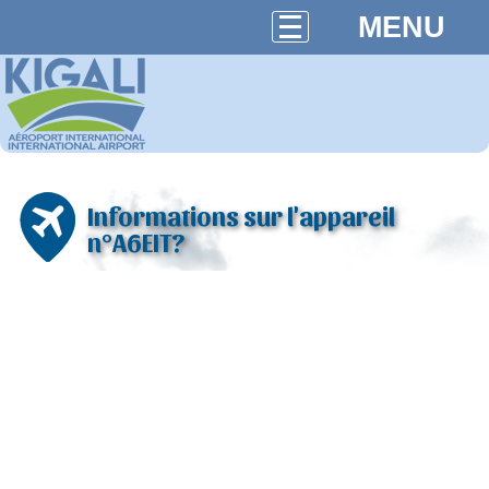
MENU
Informations sur l'appareil
n°A6EIT?