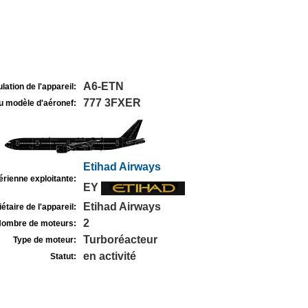
A6-ETN
lation de l'appareil:
777 3FXER
u modèle d'aéronef:
Etihad Airways
rienne exploitante:
EY
Etihad Airways
étaire de l'appareil:
2
ombre de moteurs:
Turboréacteur
Type de moteur:
en activité
Statut: