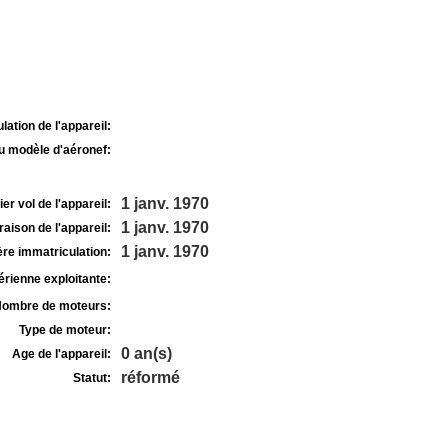
lation de l'appareil:
u modèle d'aéronef:
1 janv. 1970
r vol de l'appareil:
1 janv. 1970
raison de l'appareil:
1 janv. 1970
re immatriculation:
rienne exploitante:
ombre de moteurs:
Type de moteur:
0 an(s)
Age de l'appareil:
réformé
Statut: